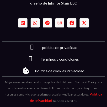
diseño de Infinite Stair LLC
política de privacidad
Términos y condiciones
Política de cookies Privacidad
Mejoramos nuestros productos y publicidad utilizando Microsoft Clarity para
ver cómo utiliza nuestro sitio web. Al usar nuestro sitio, acepta que tanto
Política
nosotros como Microsoft podamos recopilar y utilizar estos datos.
de privacidad
Tiene más detalles.