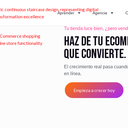
Aprender
Agencia
C
Tu tienda luce bien, ¿pero vend
Haz de tu eCo
que convierte.
El crecimiento real pasa cuando
en línea.
Empieza a crecer hoy