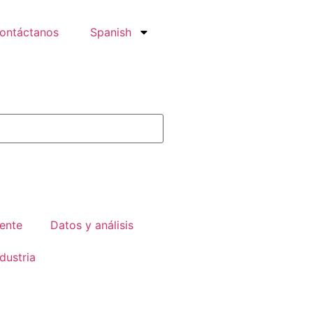
ontáctanos
Spanish
iente
Datos y análisis
dustria