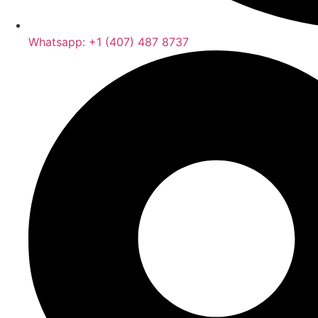
Whatsapp: +1 (407) 487 8737