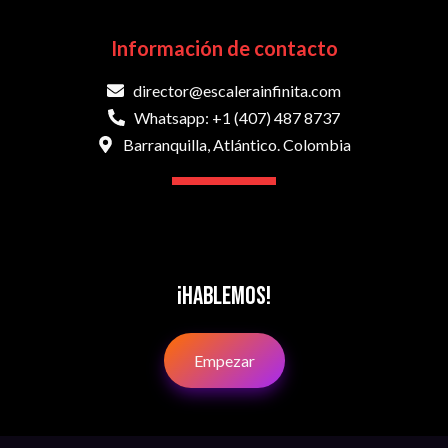
Información de contacto
director@escalerainfinita.com
Whatsapp: +1 (407) 487 8737
Barranquilla, Atlántico. Colombia
¡Hablemos!
Empezar