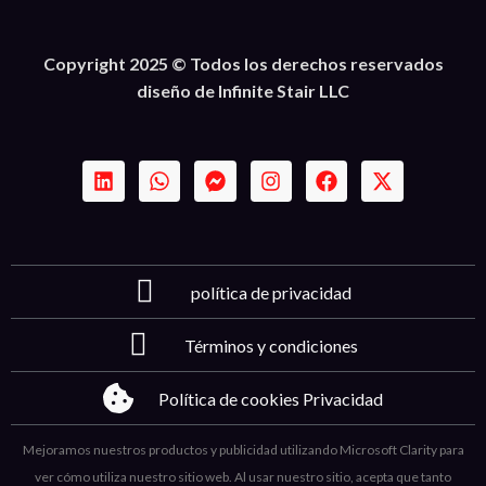
Copyright 2025 © Todos los derechos reservados
diseño de Infinite Stair LLC
política de privacidad
Términos y condiciones
Política de cookies Privacidad
Mejoramos nuestros productos y publicidad utilizando Microsoft Clarity para
ver cómo utiliza nuestro sitio web. Al usar nuestro sitio, acepta que tanto