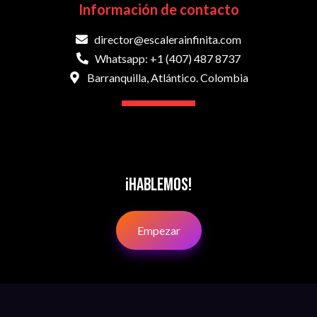
Información de contacto
director@escalerainfinita.com
Whatsapp: +1 (407) 487 8737
Barranquilla, Atlántico. Colombia
¡Hablemos!
Empezar