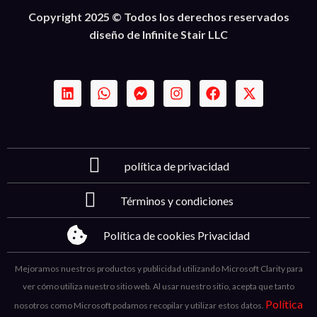
Copyright 2025 © Todos los derechos reservados
diseño de Infinite Stair LLC
política de privacidad
Términos y condiciones
Política de cookies Privacidad
Mejoramos nuestros productos y publicidad utilizando Microsoft Clarity para
ver cómo utiliza nuestro sitio web. Al usar nuestro sitio, acepta que tanto
Política
nosotros como Microsoft podamos recopilar y utilizar estos datos.