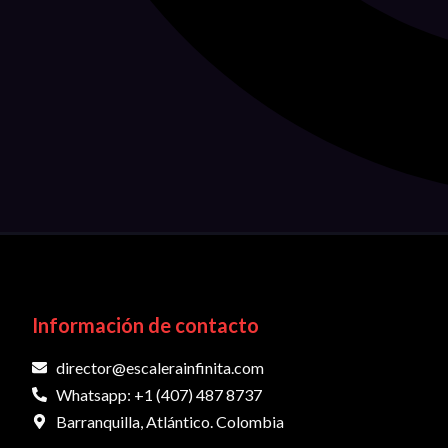
Información de contacto
director@escalerainfinita.com
Whatsapp: +1 (407) 487 8737
Barranquilla, Atlántico. Colombia