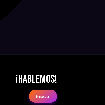
¡Hablemos!
Empezar