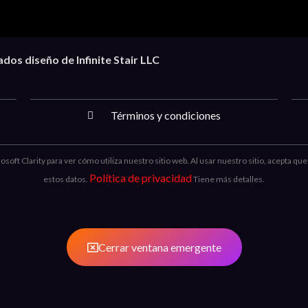
os diseño de Infinite Stair LLC
Términos y condiciones
oft Clarity para ver cómo utiliza nuestro sitio web. Al usar nuestro sitio, acepta qu
Política de privacidad
estos datos.
Tiene más detalles.
Cerrar ventana emergente