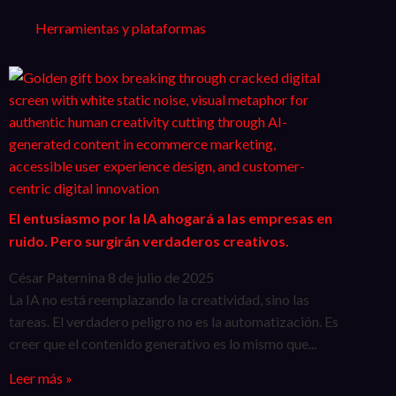
Herramientas y plataformas
El entusiasmo por la IA ahogará a las empresas en
ruido. Pero surgirán verdaderos creativos.
César Paternina
8 de julio de 2025
La IA no está reemplazando la creatividad, sino las
tareas. El verdadero peligro no es la automatización. Es
creer que el contenido generativo es lo mismo que...
Leer más »