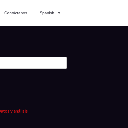
Contáctanos
Spanish
atos y análisis