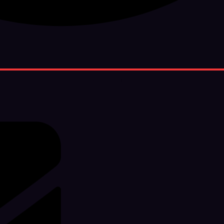
¡Hablemos!