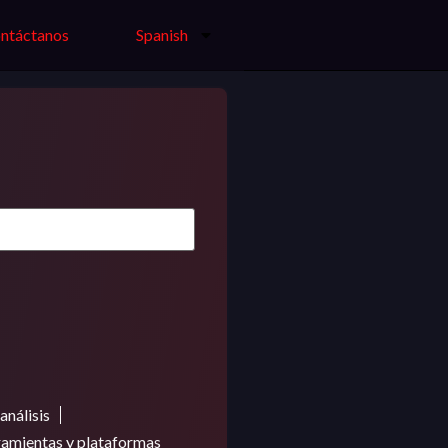
ntáctanos
Spanish
análisis
amientas y plataformas