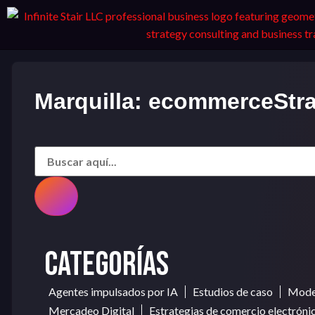
Marquilla: ecommerceStr
Categorías
Agentes impulsados por IA
Estudios de caso
Model
Mercadeo Digital
Estrategias de comercio electróni