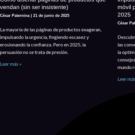
vendan (sin ser insistente)
móvil 
2025
César Paternina
21 de junio de 2025
César Pa
La mayoría de las páginas de productos exageran,
impulsando la urgencia, fingiendo escasez y
Descubr
erosionando la confianza. Pero en 2025, la
las conv
persuasión no se trata de presión.
la optim
consejos
Leer más »
mundo re
Leer más