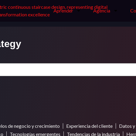
Aprender
Agencia
Co
ategy
os de negocio y crecimiento
Experiencia del cliente
Datos y 
co
Tecnologías emergentes
Tendencias de la industria
Herr