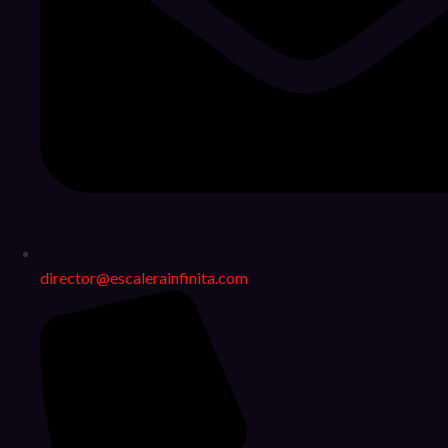
director@escalerainfinita.com