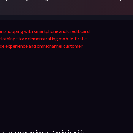
ar las conversiones: Optimización