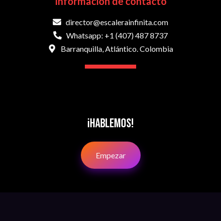
Información de contacto
director@escalerainfinita.com
Whatsapp: +1 (407) 487 8737
Barranquilla, Atlántico. Colombia
¡Hablemos!
Empezar