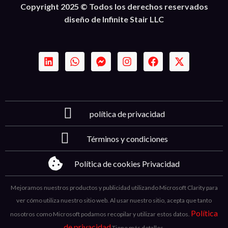
Copyright 2025 © Todos los derechos reservados
diseño de Infinite Stair LLC
política de privacidad
Términos y condiciones
Política de cookies Privacidad
Mejoramos nuestros productos y publicidad utilizando Microsoft Clarity para
ver cómo utiliza nuestro sitio web. Al usar nuestro sitio, acepta que tanto
Política
nosotros como Microsoft podamos recopilar y utilizar estos datos.
de privacidad
Tiene más detalles.