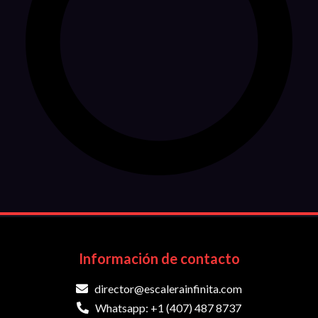
Información de contacto
director@escalerainfinita.com
Whatsapp: +1 (407) 487 8737