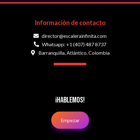
Información de contacto
director@escalerainfinita.com
Whatsapp: +1 (407) 487 8737
Barranquilla, Atlántico. Colombia
¡Hablemos!
Empezar