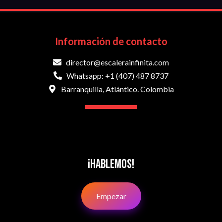
Información de contacto
director@escalerainfinita.com
Whatsapp: +1 (407) 487 8737
Barranquilla, Atlántico. Colombia
¡Hablemos!
Empezar