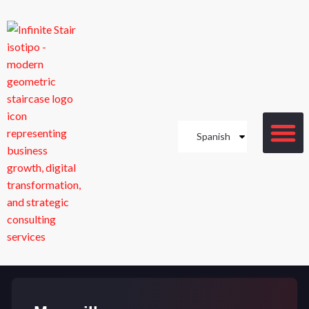
Spanish