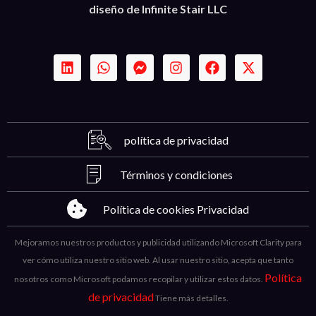
diseño de Infinite Stair LLC
política de privacidad
Términos y condiciones
Política de cookies Privacidad
Mejoramos nuestros productos y publicidad utilizando Microsoft Clarity para
ver cómo utiliza nuestro sitio web. Al usar nuestro sitio, acepta que tanto
Política
nosotros como Microsoft podamos recopilar y utilizar estos datos.
de privacidad
Tiene más detalles.