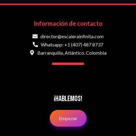
Información de contacto
director@escalerainfinita.com
Whatsapp: +1 (407) 487 8737
Barranquilla, Atlántico. Colombia
¡Hablemos!
Empezar