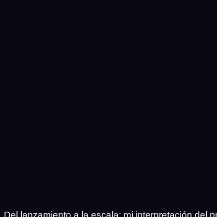
Del lanzamiento a la escala: mi interpretación del 