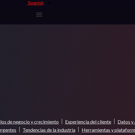
Spanish
os de negocio y crecimiento
Experiencia del cliente
Datos y 
ergentes
Tendencias de la industria
Herramientas y platafor