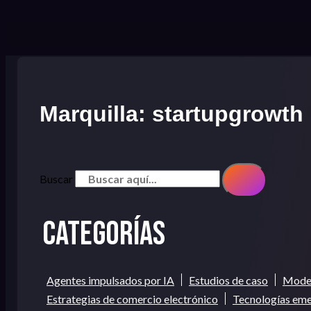
Marquilla: startupgrowth
Buscar
Categorías
Agentes impulsados por IA
Estudios de caso
Model
Estrategias de comercio electrónico
Tecnologías em