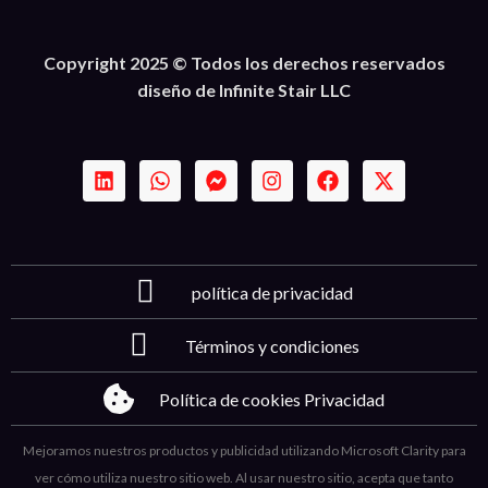
Copyright 2025 © Todos los derechos reservados
diseño de Infinite Stair LLC
política de privacidad
Términos y condiciones
Política de cookies Privacidad
Mejoramos nuestros productos y publicidad utilizando Microsoft Clarity para
ver cómo utiliza nuestro sitio web. Al usar nuestro sitio, acepta que tanto