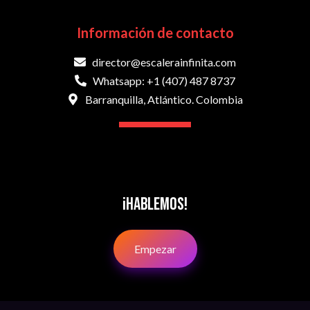
Información de contacto
director@escalerainfinita.com
Whatsapp: +1 (407) 487 8737
Barranquilla, Atlántico. Colombia
¡Hablemos!
Empezar