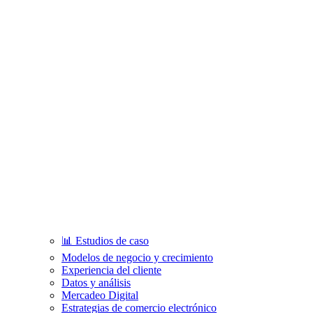
📊 Estudios de caso
Modelos de negocio y crecimiento
Experiencia del cliente
Datos y análisis
Mercadeo Digital
Estrategias de comercio electrónico