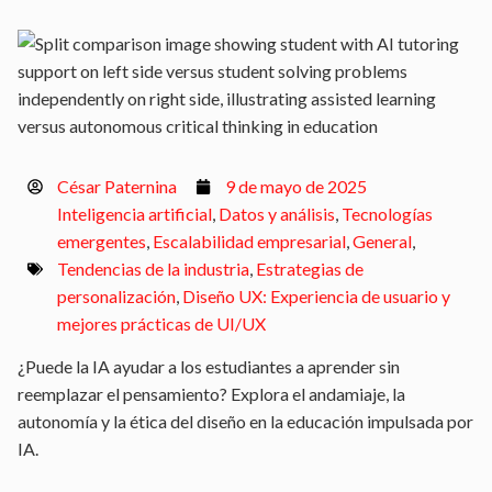
César Paternina
9 de mayo de 2025
Inteligencia artificial
,
Datos y análisis
,
Tecnologías
emergentes
,
Escalabilidad empresarial
,
General
,
Tendencias de la industria
,
Estrategias de
personalización
,
Diseño UX: Experiencia de usuario y
mejores prácticas de UI/UX
¿Puede la IA ayudar a los estudiantes a aprender sin
reemplazar el pensamiento? Explora el andamiaje, la
autonomía y la ética del diseño en la educación impulsada por
IA.