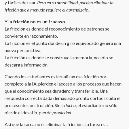
y fáciles de usar.
Pero en su amabilidad, pueden eliminar la
fricción que a menudo requiere el aprendizaje.
.
Y la fricción no es un fracaso.
La fricción es donde el reconocimiento de patrones se
convierte en razonamiento.
La fricción es el punto donde un giro equivocado genera una
nueva perspectiva.
La fricción es donde se construye la memoria, no sólo se
descarga información.
Cuando los estudiantes externalizan esa fricción por
completo a la IA, pierden el acceso a los procesos que hacen
que el conocimiento sea duradero y transferible. Una
respuesta correcta dada demasiado pronto cortocircuita el
proceso de construcción. Sin la
lucha
, el estudiante no sólo
pierde el desafío, pierde
propiedad
.
Así que la tarea no es eliminar la fricción. La tarea es...