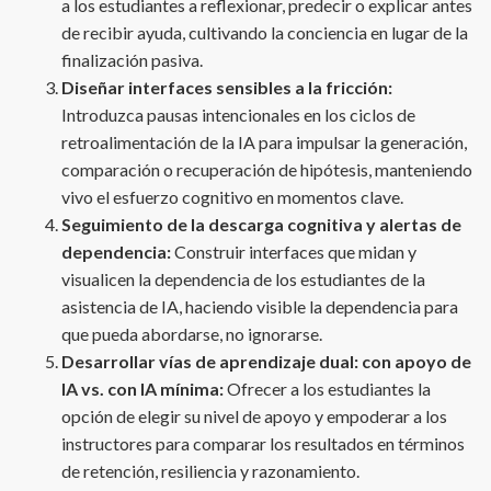
a los estudiantes a reflexionar, predecir o explicar antes
de recibir ayuda, cultivando la conciencia en lugar de la
finalización pasiva.
Diseñar interfaces sensibles a la fricción:
Introduzca pausas intencionales en los ciclos de
retroalimentación de la IA para impulsar la generación,
comparación o recuperación de hipótesis, manteniendo
vivo el esfuerzo cognitivo en momentos clave.
Seguimiento de la descarga cognitiva y alertas de
dependencia:
Construir interfaces que midan y
visualicen la dependencia de los estudiantes de la
asistencia de IA, haciendo visible la dependencia para
que pueda abordarse, no ignorarse.
Desarrollar vías de aprendizaje dual: con apoyo de
IA vs. con IA mínima:
Ofrecer a los estudiantes la
opción de elegir su nivel de apoyo y empoderar a los
instructores para comparar los resultados en términos
de retención, resiliencia y razonamiento.