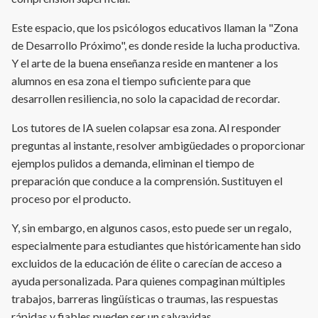
Este espacio, que los psicólogos educativos llaman la "Zona
de Desarrollo Próximo", es donde reside la lucha productiva.
Y el arte de la buena enseñanza reside en mantener a los
alumnos en esa zona el tiempo suficiente para que
desarrollen resiliencia, no solo la capacidad de recordar.
Los tutores de IA suelen colapsar esa zona. Al responder
preguntas al instante, resolver ambigüedades o proporcionar
ejemplos pulidos a demanda, eliminan el tiempo de
preparación que conduce a la comprensión. Sustituyen el
proceso por el producto.
Y, sin embargo, en algunos casos, esto puede ser un regalo,
especialmente para estudiantes que históricamente han sido
excluidos de la educación de élite o carecían de acceso a
ayuda personalizada. Para quienes compaginan múltiples
trabajos, barreras lingüísticas o traumas, las respuestas
rápidas y fiables pueden ser un salvavidas.