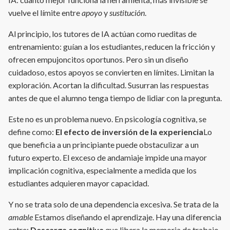
vuelve el límite entre
apoyo
y
sustitución
.
Al principio, los tutores de IA actúan como rueditas de
entrenamiento: guían a los estudiantes, reducen la fricción y
ofrecen empujoncitos oportunos. Pero sin un diseño
cuidadoso, estos apoyos se convierten en límites. Limitan la
exploración. Acortan la dificultad. Susurran las respuestas
antes de que el alumno tenga tiempo de lidiar con la pregunta.
Este no es un problema nuevo. En psicología cognitiva, se
define como:
El efecto de inversión de la experiencia
Lo
que beneficia a un principiante puede obstaculizar a un
futuro experto. El exceso de andamiaje impide una mayor
implicación cognitiva, especialmente a medida que los
estudiantes adquieren mayor capacidad.
Y no se trata solo de una dependencia excesiva. Se trata de la
amable
Estamos diseñando el aprendizaje. Hay una diferencia
entre:
Descarga cognitiva
que libera la memoria de trabajo