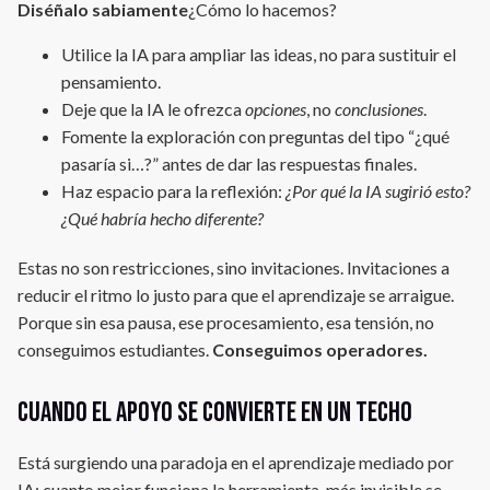
Diséñalo sabiamente
¿Cómo lo hacemos?
Utilice la IA para ampliar las ideas, no para sustituir el
pensamiento.
Deje que la IA le ofrezca
opciones
, no
conclusiones
.
Fomente la exploración con preguntas del tipo “¿qué
pasaría si…?” antes de dar las respuestas finales.
Haz espacio para la reflexión:
¿Por qué la IA sugirió esto?
¿Qué habría hecho diferente?
Estas no son restricciones, sino invitaciones. Invitaciones a
reducir el ritmo lo justo para que el aprendizaje se arraigue.
Porque sin esa pausa, ese procesamiento, esa tensión, no
conseguimos estudiantes.
Conseguimos operadores.
Cuando el apoyo se convierte en un techo
Está surgiendo una paradoja en el aprendizaje mediado por
IA: cuanto mejor funciona la herramienta, más invisible se