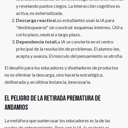
y revelando puntos ciegos. La interacción cognitiva es
activa, no externalizada.
Descarga reactiva
Los estudiantes usan la IA para
"desbloquearse" sin construir esquemas internos. Útil a
corto plazo, neutral a largo plazo.
Dependencia total
La IA se convierte en el centro
principal de la resolución de problemas. El alumno lee,
acepta y avanza. El músculo del pensamiento se atrofia.
El desafío para los educadores y diseñadores de productos
no es eliminar la descarga, sino hacerla estratégica,
deliberada y, en última instancia, innecesaria.
El peligro de la retirada prematura de
andamios
La metáfora que suelen usar los educadores es la de las
ruedas de entrenamiento. Pero con la IA, la analogía es