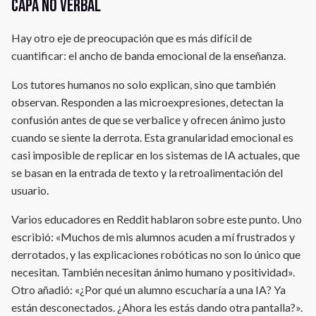
capa no verbal
Hay otro eje de preocupación que es más difícil de
cuantificar: el ancho de banda emocional de la enseñanza.
Los tutores humanos no solo explican, sino que también
observan. Responden a las microexpresiones, detectan la
confusión antes de que se verbalice y ofrecen ánimo justo
cuando se siente la derrota. Esta granularidad emocional es
casi imposible de replicar en los sistemas de IA actuales, que
se basan en la entrada de texto y la retroalimentación del
usuario.
Varios educadores en Reddit hablaron sobre este punto. Uno
escribió: «Muchos de mis alumnos acuden a mí frustrados y
derrotados, y las explicaciones robóticas no son lo único que
necesitan. También necesitan ánimo humano y positividad».
Otro añadió: «¿Por qué un alumno escucharía a una IA? Ya
están desconectados. ¿Ahora les estás dando otra pantalla?».