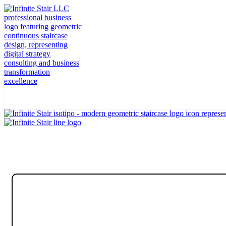
Marquilla: customerloyal