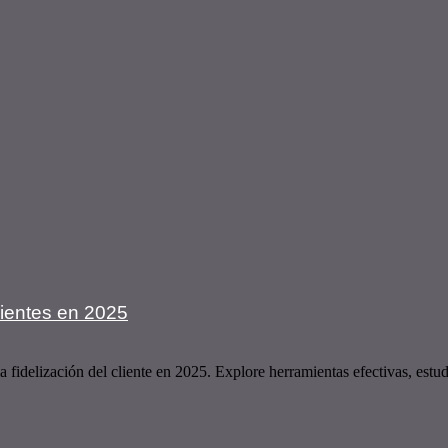
lientes en 2025
fidelización del cliente en 2025. Explore herramientas efectivas, estud