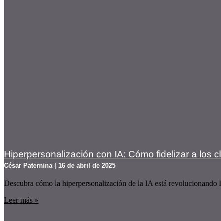
Hiperpersonalización con IA: Cómo fidelizar a los c
César Paternina
16 de abril de 2025
Descubra cómo la hiperpersonalización de la IA está revolucionando la 
Leer más »