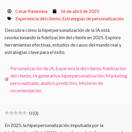
César Paternina
16 de abril de 2025
Experiencia del cliente
,
Estrategias de personalización
Descubra cómo la hiperpersonalización de la IA está
revolucionando la fidelización del cliente en 2025. Explore
herramientas efectivas, estudios de casos del mundo real y
estrategias clave para el éxito.
Personalización de IA
,
Experiencia del cliente
,
fidelización
del cliente
,
IA generativa
,
hiperpersonalización
,
Marketing
personalizado
,
análisis predictivo
,
Motores de
recomendación
0
(
0
)
En 2025, la hiperpersonalización impulsada por la