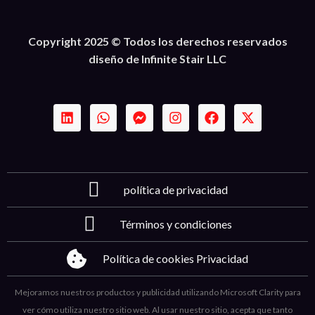
Copyright 2025 © Todos los derechos reservados
diseño de Infinite Stair LLC
política de privacidad
Términos y condiciones
Política de cookies Privacidad
Mejoramos nuestros productos y publicidad utilizando Microsoft Clarity para
ver cómo utiliza nuestro sitio web. Al usar nuestro sitio, acepta que tanto