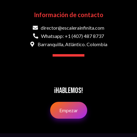
Información de contacto
director@escalerainfinita.com
Whatsapp: +1 (407) 487 8737
Barranquilla, Atlántico. Colombia
¡Hablemos!
Empezar