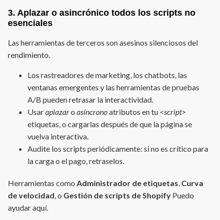
3. Aplazar o asincrónico todos los scripts no
esenciales
Las herramientas de terceros son asesinos silenciosos del
rendimiento.
Los rastreadores de marketing, los chatbots, las
ventanas emergentes y las herramientas de pruebas
A/B pueden retrasar la interactividad.
Usar
aplazar
o
asíncrono
atributos en tu
<script>
etiquetas, o cargarlas después de que la página se
vuelva interactiva.
Audite los scripts periódicamente: si no es crítico para
la carga o el pago, retraselos.
Herramientas como
Administrador de etiquetas
,
Curva
de velocidad
, o
Gestión de scripts de Shopify
Puedo
ayudar aquí.