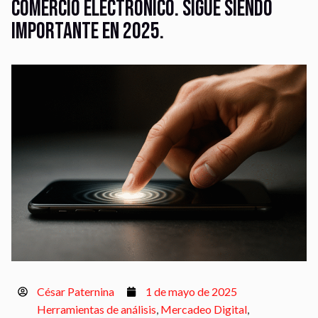
comercio electrónico. Sigue siendo
importante en 2025.
César Paternina
1 de mayo de 2025
Herramientas de análisis
,
Mercadeo Digital
,