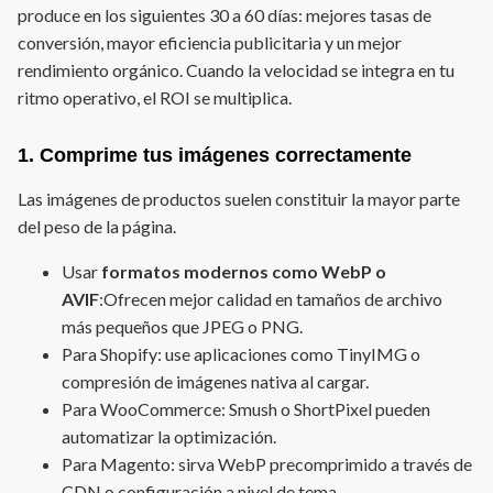
produce en los siguientes 30 a 60 días: mejores tasas de
conversión, mayor eficiencia publicitaria y un mejor
rendimiento orgánico. Cuando la velocidad se integra en tu
ritmo operativo, el ROI se multiplica.
1. Comprime tus imágenes correctamente
Las imágenes de productos suelen constituir la mayor parte
del peso de la página.
Usar
formatos modernos como WebP o
AVIF
:Ofrecen mejor calidad en tamaños de archivo
más pequeños que JPEG o PNG.
Para Shopify: use aplicaciones como TinyIMG o
compresión de imágenes nativa al cargar.
Para WooCommerce: Smush o ShortPixel pueden
automatizar la optimización.
Para Magento: sirva WebP precomprimido a través de
CDN o configuración a nivel de tema.