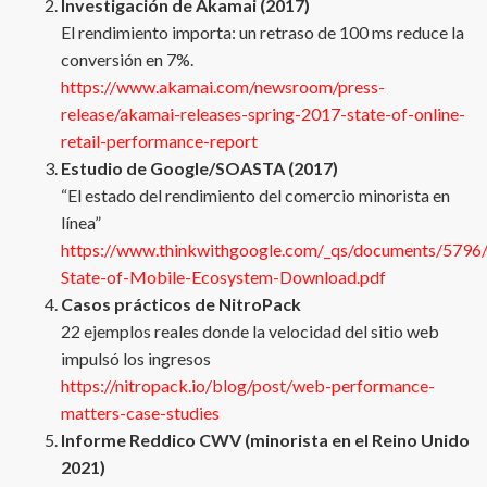
Investigación de Akamai (2017)
El rendimiento importa: un retraso de 100 ms reduce la
conversión en 7%.
https://www.akamai.com/newsroom/press-
release/akamai-releases-spring-2017-state-of-online-
retail-performance-report
Estudio de Google/SOASTA (2017)
“El estado del rendimiento del comercio minorista en
línea”
https://www.thinkwithgoogle.com/_qs/documents/5796
State-of-Mobile-Ecosystem-Download.pdf
Casos prácticos de NitroPack
22 ejemplos reales donde la velocidad del sitio web
impulsó los ingresos
https://nitropack.io/blog/post/web-performance-
matters-case-studies
Informe Reddico CWV (minorista en el Reino Unido
2021)