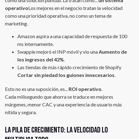
como una solución puntual. La tratan como...
un sistema
operativo
Los mejores en el negocio tratan la velocidad
como una prioridad operativa, no como un tema de
marketing.
Amazon aspira a una capacidad de respuesta de 100
ms internamente.
Swappie mejoró el INP móvil y vio una
Aumento de
los ingresos del 42%
.
Las tiendas de más rápido crecimiento de Shopify
Cortar sin piedad los guiones innecesarios
.
Esto no es una suposición, es...
ROI operativo
.
Cada milisegundo que ahorra se traduce en mejores
márgenes, menor CAC y una experiencia de usuario más
nítida y segura.
La pila de crecimiento: la velocidad lo