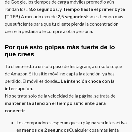
de Google, los tiempos de carga móviles promedio aún
rondan los...
8,6 segundos
, y
Tiempo hasta el primer byte
(TTFB)
A menudo excede
2,5 segundos
Eso es tiempo más
que suficiente para que tu cliente pierda la concentración,
cierre la pestaña o le compre a otra persona.
Por qué esto golpea más fuerte de lo
que crees
Tu cliente está a un solo paso de Instagram, a un solo toque
de Amazon. Si tu sitio móvil no capta la atención, ya has
perdido. El móvil es donde...
La intención choca con la
interrupción
.
No se trata solo de la velocidad de la página, se trata de
mantener la atención el tiempo suficiente para
convertir
.
Los compradores esperan que su página sea interactiva
en
menos de 2 segundos
Cualquier cosa más lenta