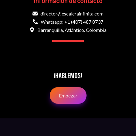
Información de contacto
director@escalerainfinita.com
Whatsapp: +1 (407) 487 8737
Barranquilla, Atlántico. Colombia
¡Hablemos!
Empezar