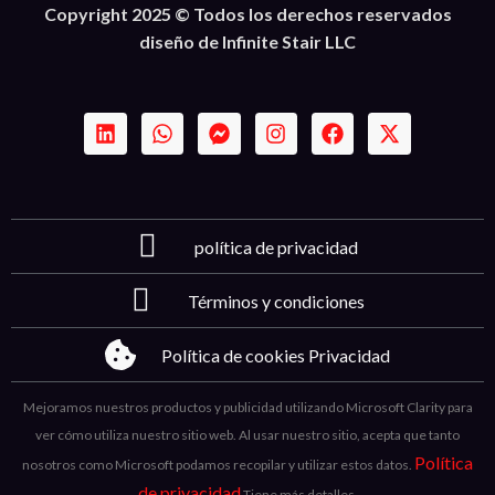
Copyright 2025 © Todos los derechos reservados
diseño de Infinite Stair LLC
política de privacidad
Términos y condiciones
Política de cookies Privacidad
Mejoramos nuestros productos y publicidad utilizando Microsoft Clarity para
ver cómo utiliza nuestro sitio web. Al usar nuestro sitio, acepta que tanto
Política
nosotros como Microsoft podamos recopilar y utilizar estos datos.
de privacidad
Tiene más detalles.