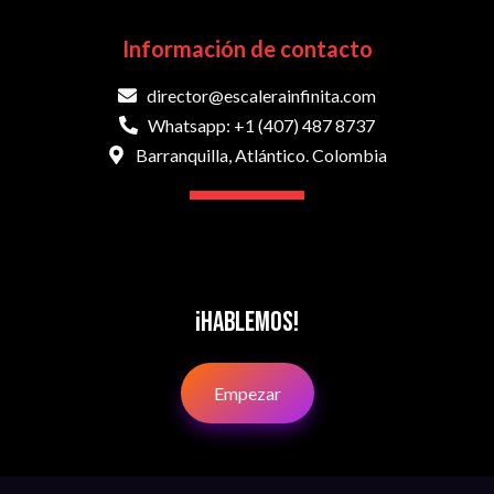
Información de contacto
director@escalerainfinita.com
Whatsapp: +1 (407) 487 8737
Barranquilla, Atlántico. Colombia
¡Hablemos!
Empezar