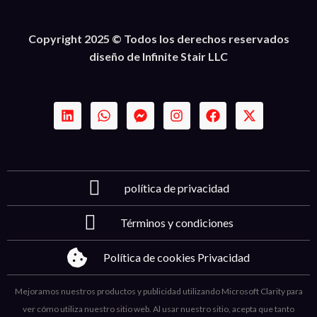
Copyright 2025 © Todos los derechos reservados
diseño de Infinite Stair LLC
política de privacidad
Términos y condiciones
Política de cookies Privacidad
Mejoramos nuestros productos y publicidad utilizando Microsoft Clarity para
ver cómo utiliza nuestro sitio web. Al usar nuestro sitio, acepta que tanto