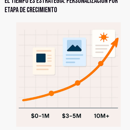
El tiempo es estrategia: personalización por
etapa de crecimiento