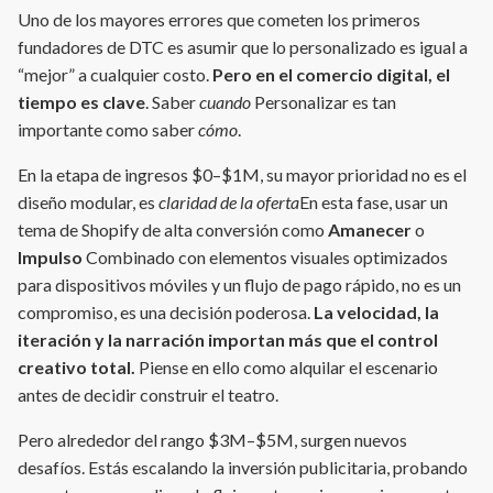
Uno de los mayores errores que cometen los primeros
fundadores de DTC es asumir que lo personalizado es igual a
“mejor” a cualquier costo.
Pero en el comercio digital, el
tiempo es clave
. Saber
cuando
Personalizar es tan
importante como saber
cómo
.
En la etapa de ingresos $0–$1M, su mayor prioridad no es el
diseño modular, es
claridad de la oferta
En esta fase, usar un
tema de Shopify de alta conversión como
Amanecer
o
Impulso
Combinado con elementos visuales optimizados
para dispositivos móviles y un flujo de pago rápido, no es un
compromiso, es una decisión poderosa.
La velocidad, la
iteración y la narración importan más que el control
creativo total.
Piense en ello como alquilar el escenario
antes de decidir construir el teatro.
Pero alrededor del rango $3M–$5M, surgen nuevos
desafíos. Estás escalando la inversión publicitaria, probando