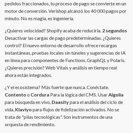
pedidos fraccionados, tu proceso de pago se convierte en un
motor de conversión. Verishop alcanzó los 40 000 pagos por
minuto. No es magia, es ingeniería.
¿Quieres velocidad? Shopify acaba de reducirla.
2 segundos
Desactivar las cargas de pago predeterminadas. ¿Quieres
control? El nuevo entorno de desarrollo ofrece recargas
instantáneas, pruebas locales sin túneles y sugerencias de IA
en línea para componentes de Functions, GraphQL y Polaris.
¿Quieres precisión? Web Vitals y análisis en tiempo real
ahora están integrados.
¿Y el ecosistema? Más fuerte que nunca. Conéctate.
Contento
o
Cordura
Para la lógica del CMS. Usar
Algolia
para búsqueda en vivo,
Daasity
para el análisis del ciclo de
vida,
Klaviyo
para flujos de fidelización activados. No se
trata de "pilas tecnológicas". Son instrumentos de una
orquesta de rendimiento.