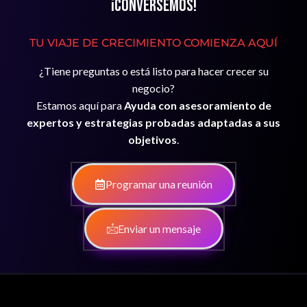
¡Conversemos!
TU VIAJE DE CRECIMIENTO COMIENZA AQUÍ
¿Tiene preguntas o está listo para hacer crecer su
negocio?
Estamos aquí para
Ayuda con asesoramiento de
expertos y estrategias probadas adaptadas a sus
objetivos
.
Programar una reunión
Enviar un mensaje