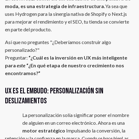
moda, es una estrategia de infraestructura.
Ya sea que
uses Hydrogen para la sinergia nativa de Shopify o Next.js
para mejorar el rendimiento y el SEO, tu tienda se convierte
en parte del producto.
Así que no preguntes "¿Deberíamos construir algo
personalizado?"
Preguntar:
“¿Cuál es la inversión en UX más inteligente
para
este
“¿En qué etapa de nuestro crecimiento nos
encontramos?”
UX es el embudo: personalización sin
deslizamientos
La personalización solía significar poner el nombre
de alguien en un correo electrónico. Ahora es una
motor estratégico
Impulsando la conversión, la
retención y la confianza en la marca,
Cuando se hace bien
Las