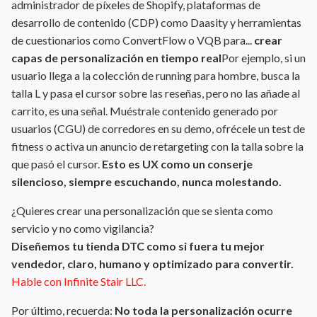
administrador de píxeles de Shopify, plataformas de
desarrollo de contenido (CDP) como Daasity y herramientas
de cuestionarios como ConvertFlow o VQB para...
crear
capas de personalización en tiempo real
Por ejemplo, si un
usuario llega a la colección de running para hombre, busca la
talla L y pasa el cursor sobre las reseñas, pero no las añade al
carrito, es una señal. Muéstrale contenido generado por
usuarios (CGU) de corredores en su demo, ofrécele un test de
fitness o activa un anuncio de retargeting con la talla sobre la
que pasó el cursor.
Esto es UX como un conserje
silencioso, siempre escuchando, nunca molestando.
¿Quieres crear una personalización que se sienta como
servicio y no como vigilancia?
Diseñemos tu tienda DTC como si fuera tu mejor
vendedor, claro, humano y optimizado para convertir.
Hable con Infinite Stair LLC.
Por último, recuerda:
No toda la personalización ocurre