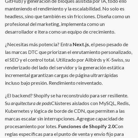
GitHub) y generación de bloques asistida por IA, todo ello
manteniendo el rendimiento y la escalabilidad. No solo es
headless, sino que también es sin fricciones. Diseña como un
profesional del marketing, implementa como un
desarrollador e itera como un equipo de crecimiento.
¿Necesitas más potencia? Entra
Next.js
, el peso pesado de
las marcas DTC que priorizan el enrutamiento personalizado,
el SEO y el control total. Utilizado por Allbirds y K-Swiss, su
renderizado del lado del servidor y la generación estática
incremental garantizan cargas de página ultrarrápidas
incluso bajo presión. Rendimiento reinventado.
¿El backend? Shopify se ha reconstruido para ser resiliente.
Su
arquitectura de pods
Clústeres aislados con MySQL, Redis,
Kubernetes y lógica de borde de CDN, que permiten a las
marcas escalar sin interrupciones. Agregue capacidad de
procesamiento por lotes.
Funciones de Shopify 2.0
Con
reglas específicas para el punto de venta y envío fijo para