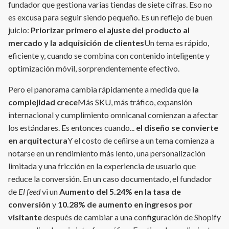
fundador que gestiona varias tiendas de siete cifras. Eso no
es excusa para seguir siendo pequeño. Es un reflejo de buen
juicio:
Priorizar primero el ajuste del producto al
mercado y la adquisición de clientes
Un tema es rápido,
eficiente y, cuando se combina con contenido inteligente y
optimización móvil, sorprendentemente efectivo.
Pero el panorama cambia rápidamente a medida que
la
complejidad crece
Más SKU, más tráfico, expansión
internacional y cumplimiento omnicanal comienzan a afectar
los estándares. Es entonces cuando...
el diseño se convierte
en arquitectura
Y el costo de ceñirse a un tema comienza a
notarse en un rendimiento más lento, una personalización
limitada y una fricción en la experiencia de usuario que
reduce la conversión. En un caso documentado, el fundador
de
El feed
vi un
Aumento del 5.24% en la tasa de
conversión
y
10.28% de aumento en ingresos por
visitante
después de cambiar a una configuración de Shopify