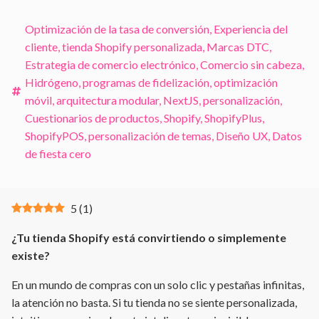
Optimización de la tasa de conversión
,
Experiencia del
cliente
,
tienda Shopify personalizada
,
Marcas DTC
,
Estrategia de comercio electrónico
,
Comercio sin cabeza
,
Hidrógeno
,
programas de fidelización
,
optimización
móvil
,
arquitectura modular
,
NextJS
,
personalización
,
Cuestionarios de productos
,
Shopify
,
ShopifyPlus
,
ShopifyPOS
,
personalización de temas
,
Diseño UX
,
Datos
de fiesta cero
5
(
1
)
¿Tu tienda Shopify está convirtiendo o simplemente
existe?
En un mundo de compras con un solo clic y pestañas infinitas,
la atención no basta. Si tu tienda no se siente personalizada,