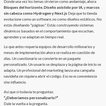
Donde una vez los temas sirvieron como andamiaje, ahora
Bloques del horizonte
,
Diseño asistido por IA
, y
marcos
sin cabeza como Hydrogen y Next.js
Deja que tu tienda
evolucione como un software, no como diseños estáticos. No
estás diseñando "páginas". Estás construyendo sistemas
dinámicos basados en el comportamiento que escuchan,
aprenden y se adaptan en tiempo real.
Lo que antes requería equipos de desarrollo millonarios y
meses de implementación ahora se realiza en cuestión de
días. Un cuestionario se convierte en un paquete
personalizado. Un usuario se desplaza y la página de inicio se
adapta. Un profesional del marketing lanza una campaña
navideña sin siquiera abrir el código.
Eso no es conveniencia
sino influencia.
Así que si todavía te preguntas:
“¿Deberíamos personalizarlo?”
Dale la vuelta a la pregunta.