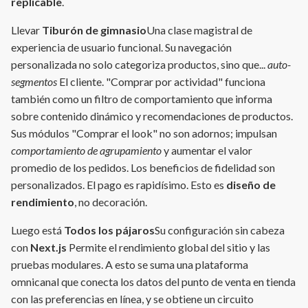
replicable
.
Llevar
Tiburón de gimnasio
Una clase magistral de
experiencia de usuario funcional. Su navegación
personalizada no solo categoriza productos, sino que...
auto-
segmentos
El cliente. "Comprar por actividad" funciona
también como un filtro de comportamiento que informa
sobre contenido dinámico y recomendaciones de productos.
Sus módulos "Comprar el look" no son adornos; impulsan
comportamiento de agrupamiento
y aumentar el valor
promedio de los pedidos. Los beneficios de fidelidad son
personalizados. El pago es rapidísimo. Esto es
diseño de
rendimiento
, no decoración.
Luego está
Todos los pájaros
Su configuración sin cabeza
con
Next.js
Permite el rendimiento global del sitio y las
pruebas modulares. A esto se suma una plataforma
omnicanal que conecta los datos del punto de venta en tienda
con las preferencias en línea, y se obtiene un circuito