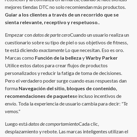
mejores tiendas DTC no solo recomiendan más productos.
Guiar a los clientes a través de un recorrido que se
sienta relevante, receptivo y respetuoso.
.
Empezar con
datos de parte cero
Cuando un usuario realiza un
cuestionario sobre su tipo de piel o sus objetivos de fitness,
te está diciendo
exactamente
Lo que necesitan. Eso es oro.
Marcas como
Función de la belleza
y
Warby Parker
Utilice estos datos para crear flujos de productos
personalizados y reducir la fatiga de toma de decisiones.
Pero el verdadero poder surge cuando esas respuestas dan
forma
Navegación del sitio, bloques de contenido,
recomendaciones de paquetes
e incluso incentivos de
envío. Toda la experiencia de usuario cambia para decir:
"Te
vemos."
Luego está
datos de comportamiento
Cada clic,
desplazamiento y rebote. Las marcas inteligentes utilizan el