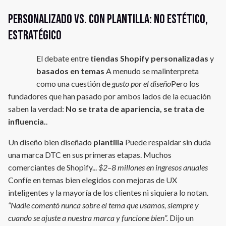
Personalizado vs. con plantilla: No estético,
estratégico
El debate entre
tiendas Shopify personalizadas
y
basados en temas
A menudo se malinterpreta
como una cuestión de
gusto por el diseño
Pero los
fundadores que han pasado por ambos lados de la ecuación
saben la verdad:
No se trata de apariencia, se trata de
influencia.
.
Un diseño bien diseñado
plantilla
Puede respaldar sin duda
una marca DTC en sus primeras etapas. Muchos
comerciantes de Shopify...
$2–8 millones en ingresos anuales
Confíe en temas bien elegidos con mejoras de UX
inteligentes y la mayoría de los clientes ni siquiera lo notan.
“Nadie comentó nunca sobre el tema que usamos, siempre y
cuando se ajuste a nuestra marca y funcione bien”.
Dijo un