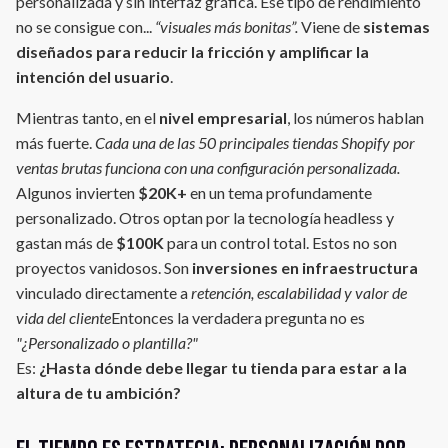
personalizada y sin interfaz gráfica. Ese tipo de rendimiento
no se consigue con...
“visuales más bonitas”.
Viene de
sistemas
diseñados para reducir la fricción y amplificar la
intención del usuario
.
Mientras tanto, en el
nivel empresarial
, los números hablan
más fuerte.
Cada una de las 50 principales tiendas Shopify por
ventas brutas funciona con una configuración personalizada.
Algunos invierten
$20K+
en un tema profundamente
personalizado. Otros optan por la tecnología headless y
gastan más de
$100K
para un control total. Estos no son
proyectos vanidosos. Son
inversiones en infraestructura
vinculado directamente a
retención, escalabilidad y valor de
vida del cliente
Entonces la verdadera pregunta no es
"¿Personalizado o plantilla?"
Es:
¿Hasta dónde debe llegar tu tienda para estar a la
altura de tu ambición?