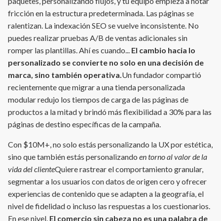
paquetes, personalizando flujos, y tu equipo empieza a notar
fricción en la estructura predeterminada. Las páginas se
ralentizan. La indexación SEO se vuelve inconsistente. No
puedes realizar pruebas A/B de ventas adicionales sin
romper las plantillas. Ahí es cuando...
El cambio hacia lo
personalizado se convierte no solo en una decisión de
marca, sino también operativa.
Un fundador compartió
recientemente que migrar a una tienda personalizada
modular redujo los tiempos de carga de las páginas de
productos a la mitad y brindó más flexibilidad a 30% para las
páginas de destino específicas de la campaña.
Con $10M+, no solo estás personalizando la UX por estética,
sino que también estás personalizando
en torno al valor de la
vida del cliente
Quiere rastrear el comportamiento granular,
segmentar a los usuarios con datos de origen cero y ofrecer
experiencias de contenido que se adapten a la geografía, el
nivel de fidelidad o incluso las respuestas a los cuestionarios.
En ese nivel,
El comercio sin cabeza no es una palabra de