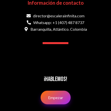
Información de contacto
director@escalerainfinita.com
Whatsapp: +1 (407) 487 8737
Barranquilla, Atlántico. Colombia
¡Hablemos!
Empezar