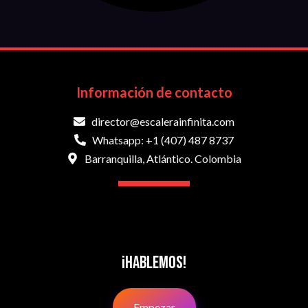
Información de contacto
director@escalerainfinita.com
Whatsapp: +1 (407) 487 8737
Barranquilla, Atlántico. Colombia
¡Hablemos!
Empezar