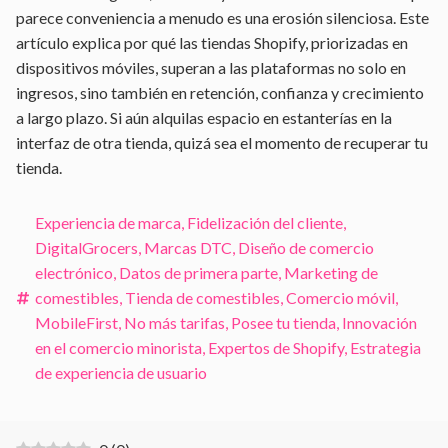
parece conveniencia a menudo es una erosión silenciosa. Este
artículo explica por qué las tiendas Shopify, priorizadas en
dispositivos móviles, superan a las plataformas no solo en
ingresos, sino también en retención, confianza y crecimiento
a largo plazo. Si aún alquilas espacio en estanterías en la
interfaz de otra tienda, quizá sea el momento de recuperar tu
tienda.
Experiencia de marca
,
Fidelización del cliente
,
DigitalGrocers
,
Marcas DTC
,
Diseño de comercio
electrónico
,
Datos de primera parte
,
Marketing de
comestibles
,
Tienda de comestibles
,
Comercio móvil
,
MobileFirst
,
No más tarifas
,
Posee tu tienda
,
Innovación
en el comercio minorista
,
Expertos de Shopify
,
Estrategia
de experiencia de usuario