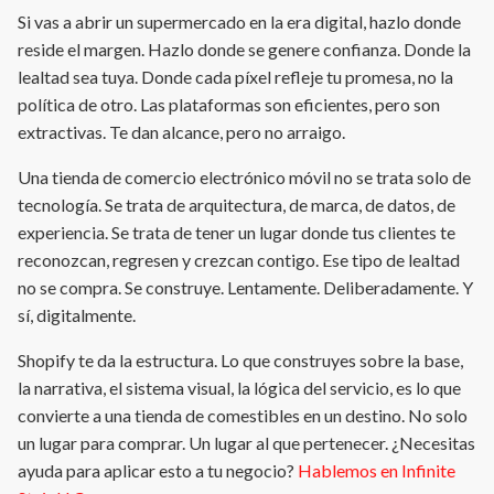
Si vas a abrir un supermercado en la era digital, hazlo donde
reside el margen. Hazlo donde se genere confianza. Donde la
lealtad sea tuya. Donde cada píxel refleje tu promesa, no la
política de otro. Las plataformas son eficientes, pero son
extractivas. Te dan alcance, pero no arraigo.
Una tienda de comercio electrónico móvil no se trata solo de
tecnología. Se trata de arquitectura, de marca, de datos, de
experiencia. Se trata de tener un lugar donde tus clientes te
reconozcan, regresen y crezcan contigo. Ese tipo de lealtad
no se compra. Se construye. Lentamente. Deliberadamente. Y
sí, digitalmente.
Shopify te da la estructura. Lo que construyes sobre la base,
la narrativa, el sistema visual, la lógica del servicio, es lo que
convierte a una tienda de comestibles en un destino. No solo
un lugar para comprar. Un lugar al que pertenecer. ¿Necesitas
ayuda para aplicar esto a tu negocio?
Hablemos en Infinite