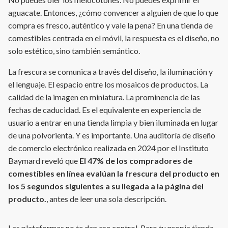
aguacate. Entonces, ¿cómo convencer a alguien de que lo que
compra es fresco, auténtico y vale la pena? En una tienda de
comestibles centrada en el móvil, la respuesta es el diseño, no
solo estético, sino también semántico.
La frescura se comunica a través del diseño, la iluminación y
el lenguaje. El espacio entre los mosaicos de productos. La
calidad de la imagen en miniatura. La prominencia de las
fechas de caducidad. Es el equivalente en experiencia de
usuario a entrar en una tienda limpia y bien iluminada en lugar
de una polvorienta. Y es importante. Una auditoría de diseño
de comercio electrónico realizada en 2024 por el Instituto
Baymard reveló que
El 47% de los compradores de
comestibles en línea evalúan la frescura del producto en
los 5 segundos siguientes a su llegada a la página del
producto.
, antes de leer una sola descripción.
Las plataformas no te dan ese control. Pero tu propia tienda