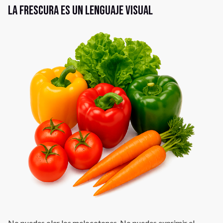
La frescura es un lenguaje visual
No puedes oler los melocotones. No puedes exprimir el