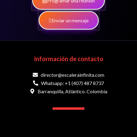
Programar una reunión
Enviar un mensaje
Información de contacto
director@escalerainfinita.com
Whatsapp: +1 (407) 487 8737
Barranquilla, Atlántico. Colombia