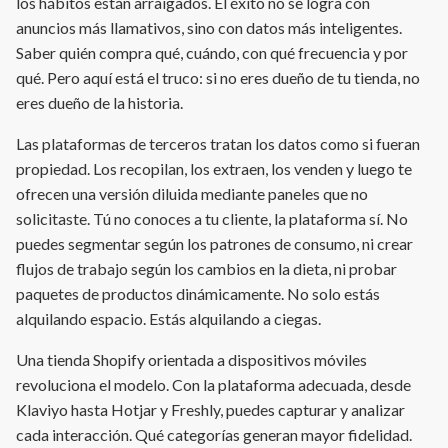
los hábitos están arraigados. El éxito no se logra con
anuncios más llamativos, sino con datos más inteligentes.
Saber quién compra qué, cuándo, con qué frecuencia y por
qué. Pero aquí está el truco: si no eres dueño de tu tienda, no
eres dueño de la historia.
Las plataformas de terceros tratan los datos como si fueran
propiedad. Los recopilan, los extraen, los venden y luego te
ofrecen una versión diluida mediante paneles que no
solicitaste. Tú no conoces a tu cliente, la plataforma sí. No
puedes segmentar según los patrones de consumo, ni crear
flujos de trabajo según los cambios en la dieta, ni probar
paquetes de productos dinámicamente. No solo estás
alquilando espacio. Estás alquilando a ciegas.
Una tienda Shopify orientada a dispositivos móviles
revoluciona el modelo. Con la plataforma adecuada, desde
Klaviyo hasta Hotjar y Freshly, puedes capturar y analizar
cada interacción. Qué categorías generan mayor fidelidad.