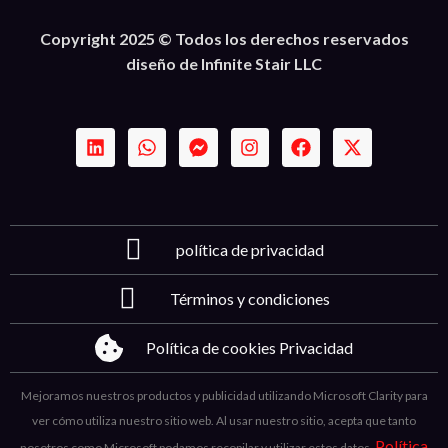
Copyright 2025 © Todos los derechos reservados
diseño de Infinite Stair LLC
política de privacidad
Términos y condiciones
Política de cookies Privacidad
Mejoramos nuestros productos y publicidad utilizando Microsoft Clarity para
ver cómo utiliza nuestro sitio web. Al usar nuestro sitio, acepta que tanto
Política
nosotros como Microsoft podamos recopilar y utilizar estos datos.