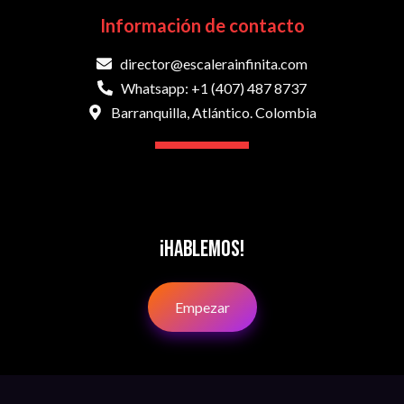
Información de contacto
director@escalerainfinita.com
Whatsapp: +1 (407) 487 8737
Barranquilla, Atlántico. Colombia
¡Hablemos!
Empezar