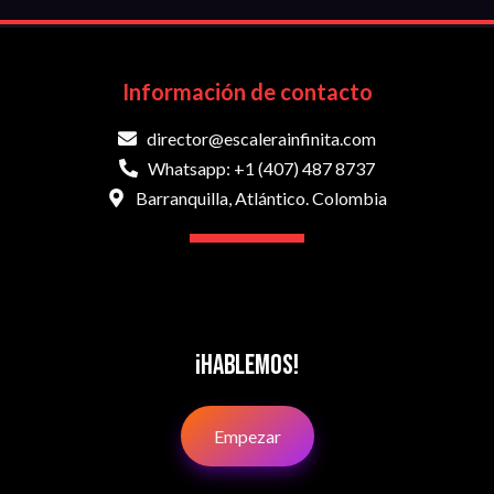
Información de contacto
director@escalerainfinita.com
Whatsapp: +1 (407) 487 8737
Barranquilla, Atlántico. Colombia
¡Hablemos!
Empezar