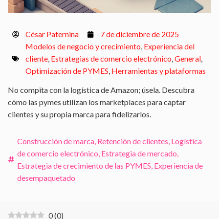
César Paternina
7 de diciembre de 2025
Modelos de negocio y crecimiento
,
Experiencia del
cliente
,
Estrategias de comercio electrónico
,
General
,
Optimización de PYMES
,
Herramientas y plataformas
No compita con la logística de Amazon; úsela. Descubra
cómo las pymes utilizan los marketplaces para captar
clientes y su propia marca para fidelizarlos.
Construcción de marca
,
Retención de clientes
,
Logística
de comercio electrónico
,
Estrategia de mercado
,
Estrategia de crecimiento de las PYMES
,
Experiencia de
desempaquetado
0
(
0
)