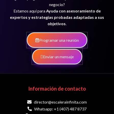
negocio?
Estamos aquí para
Ayuda con asesoramiento de
expertos y estrategias probadas adaptadas a sus
objetivos
.
Programar una reunión
Enviar un mensaje
Información de contacto
director@escalerainfinita.com
Whatsapp: +1 (407) 487 8737