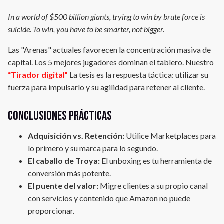
In a world of $500 billion giants, trying to win by brute force is
suicide. To win, you have to be smarter, not bigger.
Las "Arenas" actuales favorecen la concentración masiva de
capital. Los 5 mejores jugadores dominan el tablero. Nuestro
“Tirador digital”
La tesis es la respuesta táctica: utilizar su
fuerza para impulsarlo y su agilidad para retener al cliente.
Conclusiones prácticas
Adquisición vs. Retención:
Utilice Marketplaces para
lo primero y su marca para lo segundo.
El caballo de Troya:
El unboxing es tu herramienta de
conversión más potente.
El puente del valor:
Migre clientes a su propio canal
con servicios y contenido que Amazon no puede
proporcionar.