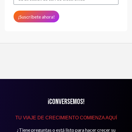
¡Suscríbete ahora!
¡Conversemos!
TU VIAJE DE CRECIMIENTO COMIENZA AQUÍ
¿Tiene preguntas o está listo para hacer crecer su