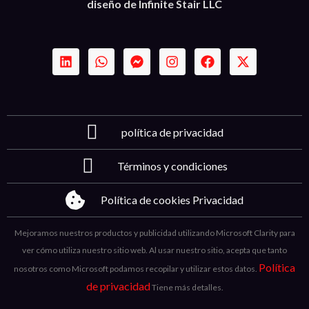
diseño de Infinite Stair LLC
política de privacidad
Términos y condiciones
Política de cookies Privacidad
Mejoramos nuestros productos y publicidad utilizando Microsoft Clarity para
ver cómo utiliza nuestro sitio web. Al usar nuestro sitio, acepta que tanto
Política
nosotros como Microsoft podamos recopilar y utilizar estos datos.
de privacidad
Tiene más detalles.