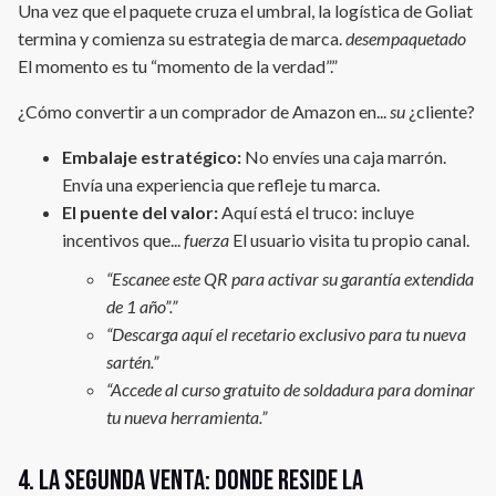
Una vez que el paquete cruza el umbral, la logística de Goliat
termina y comienza su estrategia de marca.
desempaquetado
El momento es tu “momento de la verdad”.”
¿Cómo convertir a un comprador de Amazon en...
su
¿cliente?
Embalaje estratégico:
No envíes una caja marrón.
Envía una experiencia que refleje tu marca.
El puente del valor:
Aquí está el truco: incluye
incentivos que...
fuerza
El usuario visita tu propio canal.
“Escanee este QR para activar su garantía extendida
de 1 año”.”
“Descarga aquí el recetario exclusivo para tu nueva
sartén.”
“Accede al curso gratuito de soldadura para dominar
tu nueva herramienta.”
4. La segunda venta: donde reside la