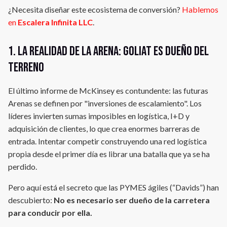
¿Necesita diseñar este ecosistema de conversión?
Hablemos
en
Escalera Infinita LLC
.
1. La realidad de la arena: Goliat es dueño del
terreno
El último informe de McKinsey es contundente: las futuras
Arenas se definen por "inversiones de escalamiento". Los
líderes invierten sumas imposibles en logística, I+D y
adquisición de clientes, lo que crea enormes barreras de
entrada. Intentar competir construyendo una red logística
propia desde el primer día es librar una batalla que ya se ha
perdido.
Pero aquí está el secreto que las PYMES ágiles (“Davids”) han
descubierto:
No es necesario ser dueño de la carretera
para conducir por ella.