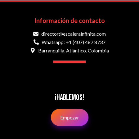
Información de contacto
director@escalerainfinita.com
Whatsapp: +1 (407) 487 8737
Barranquilla, Atlántico. Colombia
¡Hablemos!
Empezar