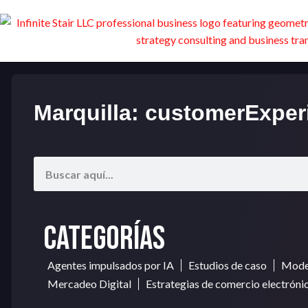
Marquilla: customerExper
Categorías
Agentes impulsados por IA
Estudios de caso
Model
Mercadeo Digital
Estrategias de comercio electróni