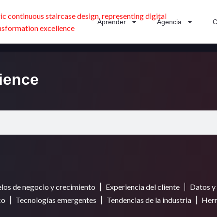
Aprender
Agencia
C
ience
os de negocio y crecimiento
Experiencia del cliente
Datos y 
co
Tecnologías emergentes
Tendencias de la industria
Herr