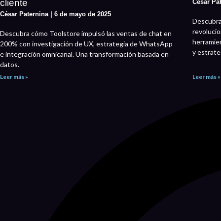
cliente
César Pa
César Paternina
6 de mayo de 2025
Descubra 
revolucio
Descubra cómo Toolstore impulsó las ventas de chat en
herramien
200% con investigación de UX, estrategia de WhatsApp
y estrate
e integración omnicanal. Una transformación basada en
datos.
Leer más »
Leer más »