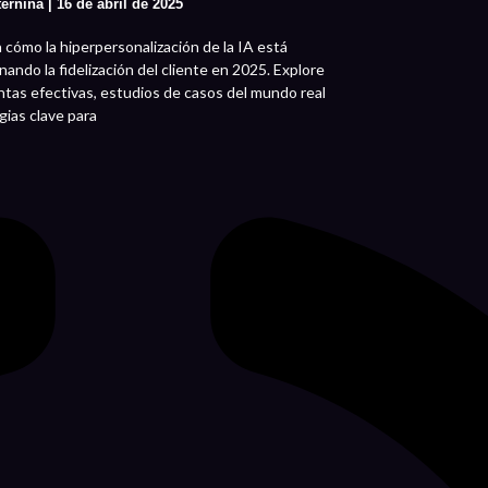
ternina
16 de abril de 2025
cómo la hiperpersonalización de la IA está
nando la fidelización del cliente en 2025. Explore
tas efectivas, estudios de casos del mundo real
gias clave para