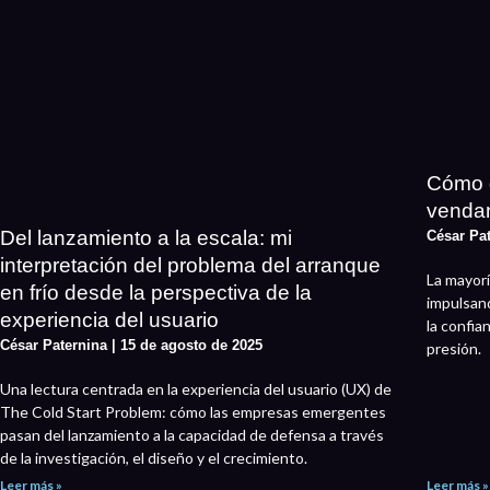
Cómo d
vendan
Del lanzamiento a la escala: mi
César Pa
interpretación del problema del arranque
La mayorí
en frío desde la perspectiva de la
impulsand
experiencia del usuario
la confia
César Paternina
15 de agosto de 2025
presión.
Una lectura centrada en la experiencia del usuario (UX) de
The Cold Start Problem: cómo las empresas emergentes
pasan del lanzamiento a la capacidad de defensa a través
de la investigación, el diseño y el crecimiento.
Leer más »
Leer más »