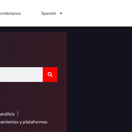
ontáctanos
Spanish
análisis
amientas y plataformas