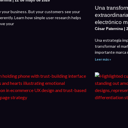
ternina
22 de mayo de 2026
Una transfor
 your business. But your customers see your
extraordinari
ferently. Learn how simple user research helps
electrónico m
ove your
César Paternina
2
Una estrategia imp
transformar el mar
importante marca 
Leer más »