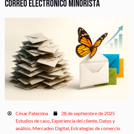
correo electrónico minorista
César Paternina
28 de septiembre de 2025
Estudios de caso
,
Experiencia del cliente
,
Datos y
análisis
,
Mercadeo Digital
,
Estrategias de comercio