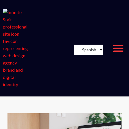
Spanish