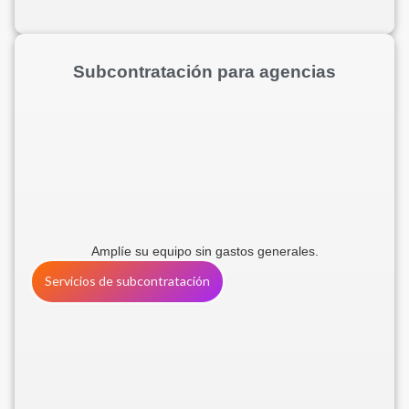
Subcontratación para agencias
Amplíe su equipo sin gastos generales.
Servicios de subcontratación