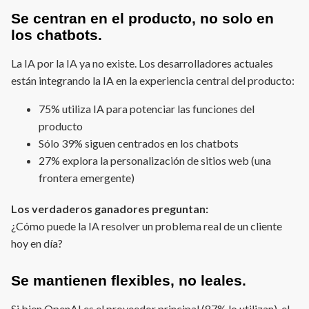
Se centran en el producto, no solo en
los chatbots.
La IA por la IA ya no existe. Los desarrolladores actuales
están integrando la IA en la experiencia central del producto:
75% utiliza IA para potenciar las funciones del
producto
Sólo 39% siguen centrados en los chatbots
27% explora la personalización de sitios web (una
frontera emergente)
Los verdaderos ganadores preguntan:
¿Cómo puede la IA resolver un problema real de un cliente
hoy en día?
Se mantienen flexibles, no leales.
Si bien OpenAI es el proveedor principal (87% lo utilizan), el