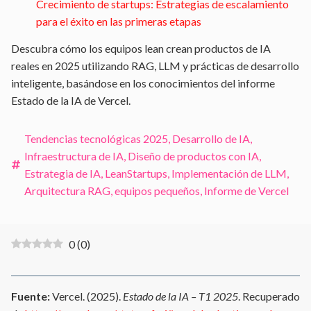
Crecimiento de startups: Estrategias de escalamiento
para el éxito en las primeras etapas
Descubra cómo los equipos lean crean productos de IA
reales en 2025 utilizando RAG, LLM y prácticas de desarrollo
inteligente, basándose en los conocimientos del informe
Estado de la IA de Vercel.
Tendencias tecnológicas 2025
,
Desarrollo de IA
,
Infraestructura de IA
,
Diseño de productos con IA
,
Estrategia de IA
,
LeanStartups
,
Implementación de LLM
,
Arquitectura RAG
,
equipos pequeños
,
Informe de Vercel
0
(
0
)
Fuente:
Vercel. (2025).
Estado de la IA – T1 2025
. Recuperado