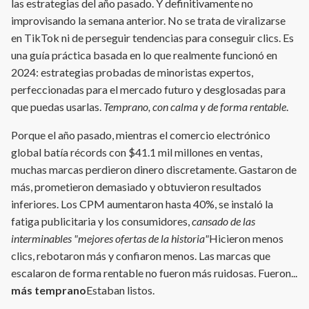
las estrategias del año pasado. Y definitivamente no
improvisando la semana anterior. No se trata de viralizarse
en TikTok ni de perseguir tendencias para conseguir clics. Es
una guía práctica basada en lo que realmente funcionó en
2024: estrategias probadas de minoristas expertos,
perfeccionadas para el mercado futuro y desglosadas para
que puedas usarlas.
Temprano, con calma y de forma rentable
.
Porque el año pasado, mientras el comercio electrónico
global batía récords con $41.1 mil millones en ventas,
muchas marcas perdieron dinero discretamente. Gastaron de
más, prometieron demasiado y obtuvieron resultados
inferiores. Los CPM aumentaron hasta 40%, se instaló la
fatiga publicitaria y los consumidores,
cansado de las
interminables "mejores ofertas de la historia"
Hicieron menos
clics, rebotaron más y confiaron menos. Las marcas que
escalaron de forma rentable no fueron más ruidosas. Fueron...
más temprano
Estaban listos.