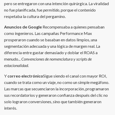
pero se entregaron con una intención quirúrgica. La viralidad
no fue planificada, fue
permitido
, porque el contenido
respetaba la cultura del pergamino.
Anuncios de Google
Recompensaba a quienes pensaban
como ingenieros. Las campañas Performance Max
prosperaron cuando se basaban en datos limpios, una
segmentación adecuada y una lógica de margen real. La
diferencia entre gastar demasiado y doblar el ROAS a
menudo...
Convenciones de nomenclatura y scripts de
estacionalidad
.
Y
correo electrónico
Sigue siendo el canal con mayor ROI,
cuando se trata como un viaje, no como un simple megáfono.
Las marcas que secuenciaron la incorporación, programaron
sus recordatorios y generaron confianza después del clic no
solo lograron conversiones, sino que también generaron
interés.