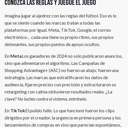
conozca las reglas y juegue el juego
Imagina jugar al ajedrez con las reglas del fútbol. Eso es lo
que se siente cuando las marcas tratan a todas las
plataformas por igual. Meta, TikTok, Google, el correo
electrónico… cada una tiene su propio ritmo, sus propios
detonantes, sus propios puntos de apoyo ocultos.
En
Meta
Los ganadores de 2024 no solo publicaron anuncios,
sino que alimentaron el algoritmo. Las Campañas de
Shopping Advantage+ (ASC) no fueron un atajo; fueron una
estrategia. Las marcas que estratificaron los datos de
audiencia, fijaron precios con precisión y estructuraron su
retargeting con calma obtuvieron resultados reales. ¿La
clave?
No luches contra el sistema, entrénalo.
En
TikTok
El pulido falló. Lo que funcionó fueron los clips
dirigidos por el creador, la urgencia en primera persona y los
lanzamientos de compras en vivo que parecían espontáneos,