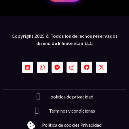
Copyright 2025 © Todos los derechos reservados
diseño de Infinite Stair LLC
política de privacidad
Términos y condiciones
Política de cookies Privacidad