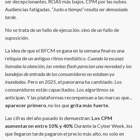
ser decepcionantes. ROAS más bajos. CPM por las nubes.
Audiencias fatigadas.
“Justo a tiempo” resulta ser demasiado
tarde.
No se trata de un fallo de ejecución, sino de un fallo de
suposición.
La idea de que el BFCM se gana en la semana final es una
reliquia de un antiguo ritmo mediático.
Cuando la escasez
llamaba la atención, las ventas flash parecían una novedad y las
bandejas de entrada de los consumidores no estaban ya
inundadas.
Pero en 2025, el panorama ha cambiado. Los
consumidores están capacitados. Los algoritmos se
anticipan. Y las plataformas recompensan a las marcas que...
aparecer primero
, no los que
grita más fuerte
.
Las cifras del año pasado lo demuestran:
Los CPM
aumentaron entre 10% y 40%
Durante la Cyber Week, los
que llegaron tarde pagaron el precio más alto, no solo en