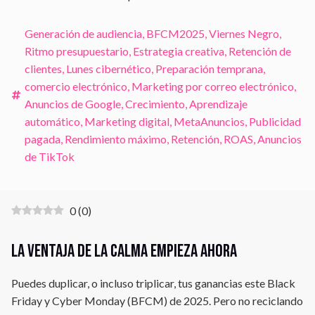
Generación de audiencia
,
BFCM2025
,
Viernes Negro
,
Ritmo presupuestario
,
Estrategia creativa
,
Retención de
clientes
,
Lunes cibernético
,
Preparación temprana
,
comercio electrónico
,
Marketing por correo electrónico
,
Anuncios de Google
,
Crecimiento
,
Aprendizaje
automático
,
Marketing digital
,
MetaAnuncios
,
Publicidad
pagada
,
Rendimiento máximo
,
Retención
,
ROAS
,
Anuncios
de TikTok
0
(
0
)
La ventaja de la calma empieza ahora
Puedes duplicar, o incluso triplicar, tus ganancias este Black
Friday y Cyber Monday (BFCM) de 2025. Pero no reciclando