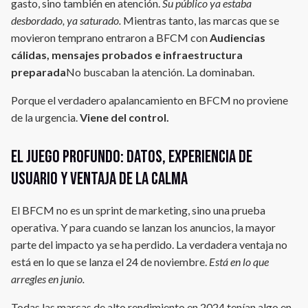
gasto, sino también en atención.
Su público ya estaba
desbordado, ya saturado.
Mientras tanto, las marcas que se
movieron temprano entraron a BFCM con
Audiencias
cálidas, mensajes probados e infraestructura
preparada
No buscaban la atención. La dominaban.
Porque el verdadero apalancamiento en BFCM no proviene
de la urgencia.
Viene del control.
El juego profundo: datos, experiencia de
usuario y ventaja de la calma
El BFCM no es un sprint de marketing, sino una prueba
operativa. Y para cuando se lanzan los anuncios, la mayor
parte del impacto ya se ha perdido. La verdadera ventaja no
está en lo que se lanza el 24 de noviembre.
Está en lo que
arregles en junio.
Todas las marcas de alto rendimiento en 2024 tenían algo en