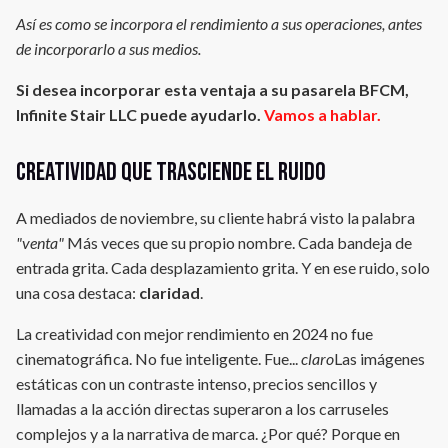
Así es como se incorpora el rendimiento a sus operaciones, antes
de incorporarlo a sus medios.
Si desea incorporar esta ventaja a su pasarela BFCM,
Infinite Stair LLC puede ayudarlo.
Vamos a hablar.
Creatividad que trasciende el ruido
A mediados de noviembre, su cliente habrá visto la palabra
"venta"
Más veces que su propio nombre. Cada bandeja de
entrada grita. Cada desplazamiento grita. Y en ese ruido, solo
una cosa destaca:
claridad
.
La creatividad con mejor rendimiento en 2024 no fue
cinematográfica. No fue inteligente. Fue...
claro
Las imágenes
estáticas con un contraste intenso, precios sencillos y
llamadas a la acción directas superaron a los carruseles
complejos y a la narrativa de marca. ¿Por qué? Porque en